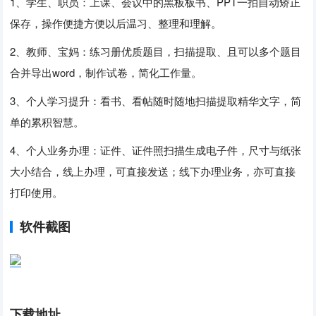
1、学生、职员：上课、会议中的黑板板书、PPT一拍自动矫正
保存，操作便捷方便以后温习、整理和理解。
2、教师、宝妈：练习册优质题目，扫描提取、且可以多个题目
合并导出word，制作试卷，简化工作量。
3、个人学习提升：看书、看帖随时随地扫描提取精华文字，简
单的累积智慧。
4、个人业务办理：证件、证件照扫描生成电子件，尺寸与纸张
大小结合，线上办理，可直接发送；线下办理业务，亦可直接
打印使用。
软件截图
下载地址