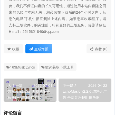
负，我们不保证内容的长久可用性，通过使用本站内容随之而
来的风险与本站无关，您必须在下载后的24个小时之内，从
您的电脑/手机中彻底删除上述内容。如果您喜欢该程序，请
支持正版软件，购买注册，得到更好的正版服务。侵删请致信
E-mail：2515621840@qq.com
收藏
生成海报
点赞 (0)
163MusicLyrics
歌词获取下载工具
上一篇
2025-07-01
下一篇
2026-04-22
方格音乐PC版(无损音乐播
EchoMusic v2.2.0 纯净无广
放器) v1.7.3去广告版
告 全网音乐畅听播放器
评论留言