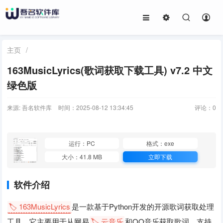
主页
/
163MusicLyrics(歌词获取下载工具) v7.2 中文
绿色版
来源: 吾名软件库
时间：2025-08-12 13:34:45
评论：
0
运行：PC
格式：exe
大小：41.8 MB
立即下载
软件介绍
🏷️ 163MusicLyrics
是一款基于Python开发的开源歌词获取处理
工具。它主要用于从网易
🏷️ 云音乐
和QQ音乐获取歌词，支持