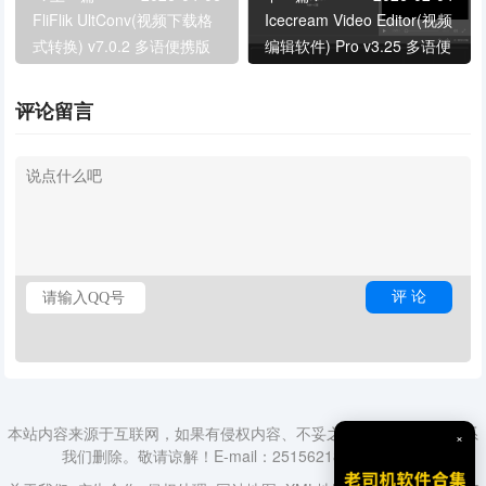
FliFlik UltConv(视频下载格
Icecream Video Editor(视频
式转换) v7.0.2 多语便携版
编辑软件) Pro v3.25 多语便
携版
评论留言
本站内容来源于互联网，如果有侵权内容、不妥之处，请第一时间联系
×
我们删除。敬请谅解！E-mail：2515621840@qq.com