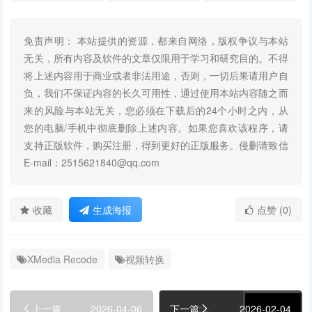
免责声明： 本站提供的资源，都来自网络，版权争议与本站
无关，所有内容及软件的文章仅限用于学习和研究目的。不得
将上述内容用于商业或者非法用途，否则，一切后果请用户自
负，我们不保证内容的长久可用性，通过使用本站内容随之而
来的风险与本站无关，您必须在下载后的24个小时之内，从
您的电脑/手机中彻底删除上述内容。如果您喜欢该程序，请
支持正版软件，购买注册，得到更好的正版服务。侵删请致信
E-mail：2515621840@qq.com
收藏
生成海报
点赞 (0)
XMedia Recode
视频转换
上一篇
2026-04-06
下一篇
2026-02-04