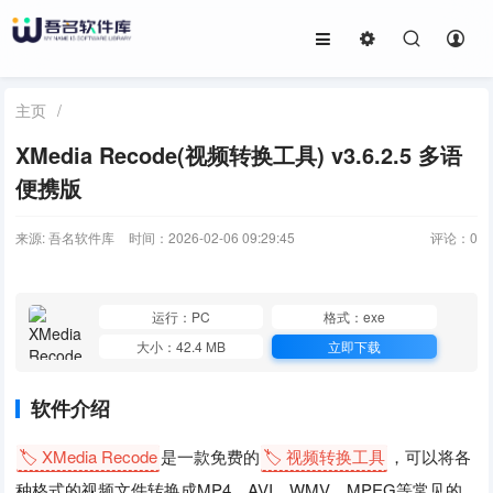
主页
/
XMedia Recode(视频转换工具) v3.6.2.5 多语
便携版
来源: 吾名软件库
时间：2026-02-06 09:29:45
评论：
0
运行：PC
格式：exe
大小：42.4 MB
立即下载
软件介绍
🏷️ XMedia Recode
是一款免费的
🏷️ 视频转换工具
，可以将各
种格式的视频文件转换成MP4、AVI、WMV、MPEG等常见的