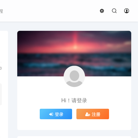
程
0
Hi！请登录
登录
注册