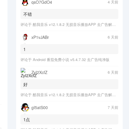
qsO7GdO4
4 天前
不错
评论于
酷我音乐 v12.1.8.2 无损音乐播放APP 去广告解锁会员版
xP1vJABr
6 天前
1
评论于
Android 番茄免费小说 v5.4.7.32 去广告纯净版
ZyI2XcfZ
6 天前
好
评论于
酷我音乐 v12.1.8.2 无损音乐播放APP 去广告解锁会员版
gI5atS00
7 天前
1点