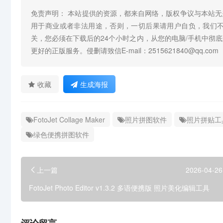
免责声明： 本站提供的资源，都来自网络，版权争议与本站
用于商业或者非法用途，否则，一切后果请用户自负，我们
关，您必须在下载后的24个小时之内，从您的电脑/手机中彻
更好的正版服务。侵删请致信E-mail：2515621840@qq.com
收藏
生成海报
FotoJet Collage Maker
照片拼图软件
照片拼贴工
绿色便携拼图软件
上一篇
2026-04-26
FotoJet Photo Editor v1.3.2 多语便携版 照片美化编辑工具