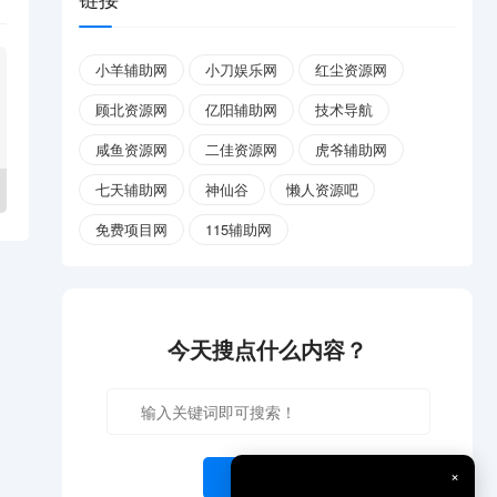
小羊辅助网
小刀娱乐网
红尘资源网
顾北资源网
亿阳辅助网
技术导航
咸鱼资源网
二佳资源网
虎爷辅助网
七天辅助网
神仙谷
懒人资源吧
免费项目网
115辅助网
今天搜点什么内容？
×
开始搜索