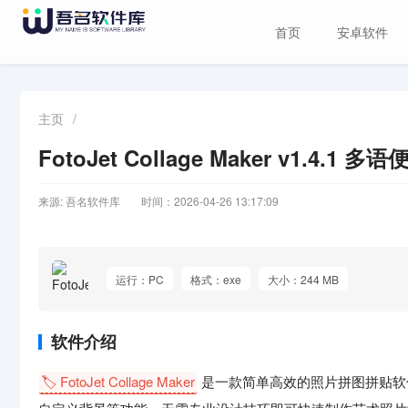
首页
安卓软件
主页
/
FotoJet Collage Maker v1.
来源: 吾名软件库
时间：2026-04-26 13:17:09
运行：PC
格式：exe
大小：244 MB
软件介绍
🏷️ FotoJet Collage Maker
是一款简单高效的照片拼图拼贴软