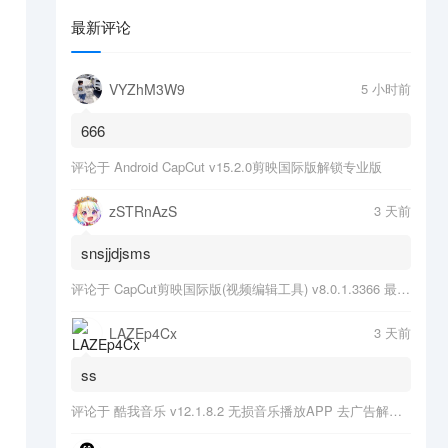
高
最新评论
VYZhM3W9
5 小时前
666
评论于
Android CapCut v15.2.0剪映国际版解锁专业版
zSTRnAzS
3 天前
snsjjdjsms
评论于
CapCut剪映国际版(视频编辑工具) v8.0.1.3366 最新版
LAZEp4Cx
3 天前
ss
评论于
酷我音乐 v12.1.8.2 无损音乐播放APP 去广告解锁会员版