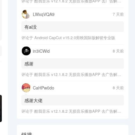
评论于
酷我音乐 v12.1.8.2 无损音乐播放APP 去广告解锁会员版
LWxqVQA9
7 天前
有ai没
评论于
Android CapCut v15.2.0剪映国际版解锁专业版
in3iCWid
8 天前
感谢
评论于
酷我音乐 v12.1.8.2 无损音乐播放APP 去广告解锁会员版
CaHPw0do
8 天前
感谢大佬
评论于
酷我音乐 v12.1.8.2 无损音乐播放APP 去广告解锁会员版
链接