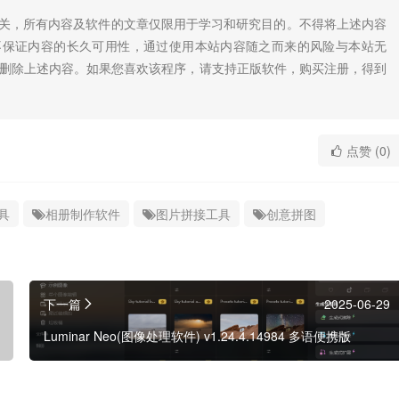
无关，所有内容及软件的文章仅限用于学习和研究目的。不得将上述内容
不保证内容的长久可用性，通过使用本站内容随之而来的风险与本站无
底删除上述内容。如果您喜欢该程序，请支持正版软件，购买注册，得到
点赞 (0)
具
相册制作软件
图片拼接工具
创意拼图
下一篇
2025-06-29
Luminar Neo(图像处理软件) v1.24.4.14984 多语便携版