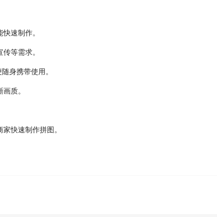
能快速制作。
宣传等需求。
便随身携带使用。
晰画质。
。
商家快速制作拼图。