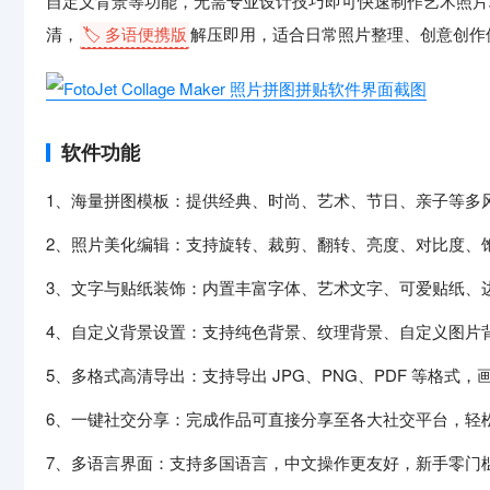
自定义背景等功能，无需专业设计技巧即可快速制作艺术照片
清，
🏷️ 多语便携版
解压即用，适合日常照片整理、创意创作
软件功能
1、海量拼图模板：提供经典、时尚、艺术、节日、亲子等多
2、照片美化编辑：支持旋转、裁剪、翻转、亮度、对比度、
3、文字与贴纸装饰：内置丰富字体、艺术文字、可爱贴纸、
4、自定义背景设置：支持纯色背景、纹理背景、自定义图片
5、多格式高清导出：支持导出 JPG、PNG、PDF 等格式
6、一键社交分享：完成作品可直接分享至各大社交平台，轻
7、多语言界面：支持多国语言，中文操作更友好，新手零门