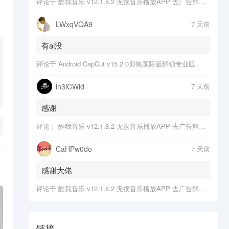
评论于
酷我音乐 v12.1.8.2 无损音乐播放APP 去广告解锁会员版
LWxqVQA9
7 天前
有ai没
评论于
Android CapCut v15.2.0剪映国际版解锁专业版
in3iCWid
7 天前
感谢
评论于
酷我音乐 v12.1.8.2 无损音乐播放APP 去广告解锁会员版
CaHPw0do
7 天前
感谢大佬
评论于
酷我音乐 v12.1.8.2 无损音乐播放APP 去广告解锁会员版
链接