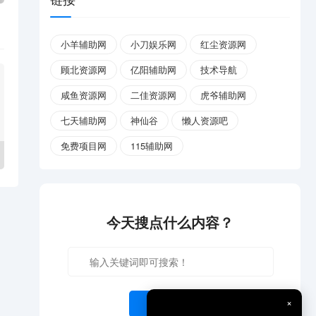
小羊辅助网
小刀娱乐网
红尘资源网
顾北资源网
亿阳辅助网
技术导航
咸鱼资源网
二佳资源网
虎爷辅助网
七天辅助网
神仙谷
懒人资源吧
免费项目网
115辅助网
今天搜点什么内容？
×
开始搜索