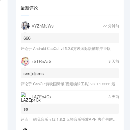
子
最新评论
VYZhM3W9
22 分钟前
666
评论于
Android CapCut v15.2.0剪映国际版解锁专业版
zSTRnAzS
3 天前
snsjjdjsms
不
评论于
CapCut剪映国际版(视频编辑工具) v8.0.1.3366 最新版
LAZEp4Cx
3 天前
ss
评论于
酷我音乐 v12.1.8.2 无损音乐播放APP 去广告解锁会员版