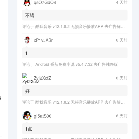
qsO7GdO4
4 天前
不错
评论于
酷我音乐 v12.1.8.2 无损音乐播放APP 去广告解锁会员版
xP1vJABr
6 天前
1
评论于
Android 番茄免费小说 v5.4.7.32 去广告纯净版
ZyI2XcfZ
6 天前
好
核
评论于
酷我音乐 v12.1.8.2 无损音乐播放APP 去广告解锁会员版
gI5atS00
6 天前
1点