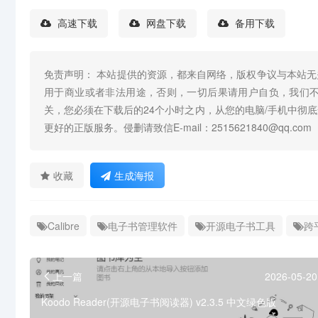
高速下载
网盘下载
备用下载
免责声明： 本站提供的资源，都来自网络，版权争议与本站
用于商业或者非法用途，否则，一切后果请用户自负，我们
关，您必须在下载后的24个小时之内，从您的电脑/手机中彻
更好的正版服务。侵删请致信E-mail：2515621840@qq.com
收藏
生成海报
Calibre
电子书管理软件
开源电子书工具
跨
上一篇
2026-05-20
Koodo Reader(开源电子书阅读器) v2.3.5 中文绿色版