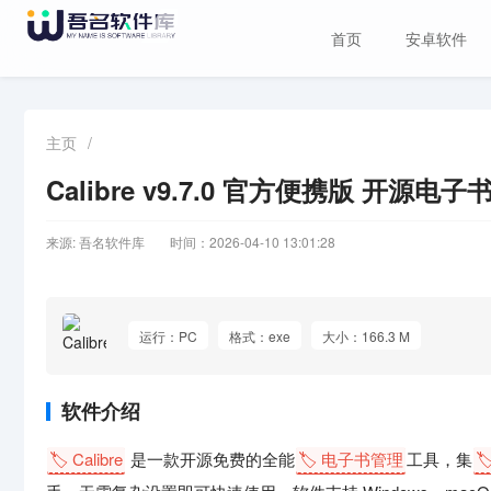
首页
安卓软件
主页
/
Calibre v9.7.0 官方便携版 开源电
来源: 吾名软件库
时间：2026-04-10 13:01:28
运行：PC
格式：exe
大小：166.3 M
软件介绍
🏷️ Calibre
是一款开源免费的全能
🏷️ 电子书管理
工具，集
