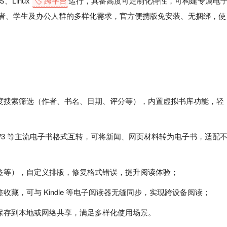
、Linux
🏷️ 跨平台
运行，具备高度可定制化特性，可构建专属电
者、学生及办公人群的多样化需求，官方便携版免安装、无捆绑，使
度搜索筛选（作者、书名、日期、评分等），内置虚拟书库功能，轻
、AZW3 等主流电子书格式互转，可将新闻、网页材料转为电子书，适配
签等），自定义排版，修复格式错误，提升阅读体验；
藏，可与 Kindle 等电子阅读器无缝同步，实现跨设备阅读；
保存到本地或网络共享，满足多样化使用场景。