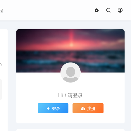
程
0
Hi！请登录
登录
注册