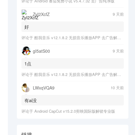
评论于
Android 番茄免费小说 v5.4.7.32 去广告纯净版
ZyI2XcfZ
9 天前
好
评论于
酷我音乐 v12.1.8.2 无损音乐播放APP 去广告解锁会员版
gI5atS00
9 天前
1点
评论于
酷我音乐 v12.1.8.2 无损音乐播放APP 去广告解锁会员版
LWxqVQA9
10 天前
有ai没
评论于
Android CapCut v15.2.0剪映国际版解锁专业版
链接