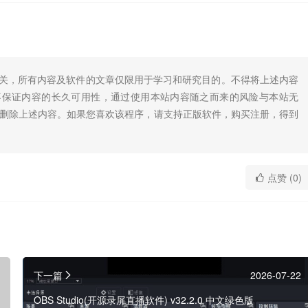
无关，所有内容及软件的文章仅限用于学习和研究目的。不得将上述内容
不保证内容的长久可用性，通过使用本站内容随之而来的风险与本站无
底删除上述内容。如果您喜欢该程序，请支持正版软件，购买注册，得到
点赞 (0)
下一篇
2026-07-22
OBS Studio(开源录屏直播软件) v32.2.0 中文绿色版