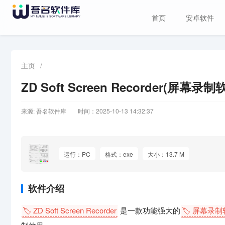
首页
安卓软件
主页
/
ZD Soft Screen Recorder(屏幕录
来源: 吾名软件库
时间：2025-10-13 14:32:37
运行：PC
格式：exe
大小：13.7 M
软件介绍
🏷️ ZD Soft Screen Recorder
是一款功能强大的
🏷️ 屏幕录