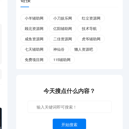
小羊辅助网
小刀娱乐网
红尘资源网
顾北资源网
亿阳辅助网
技术导航
咸鱼资源网
二佳资源网
虎爷辅助网
七天辅助网
神仙谷
懒人资源吧
免费项目网
115辅助网
今天搜点什么内容？
开始搜索