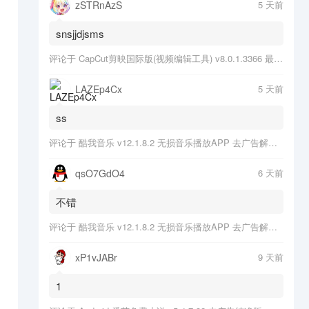
zSTRnAzS
5 天前
snsjjdjsms
评论于
CapCut剪映国际版(视频编辑工具) v8.0.1.3366 最新版
LAZEp4Cx
5 天前
ss
评论于
酷我音乐 v12.1.8.2 无损音乐播放APP 去广告解锁会员版
qsO7GdO4
6 天前
不错
评论于
酷我音乐 v12.1.8.2 无损音乐播放APP 去广告解锁会员版
xP1vJABr
9 天前
1