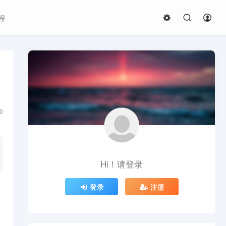
程
0
Hi！请登录
登录
注册