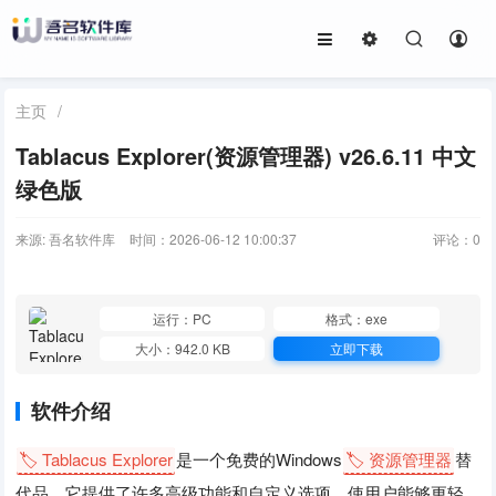
主页
/
Tablacus Explorer(资源管理器) v26.6.11 中文
绿色版
来源: 吾名软件库
时间：2026-06-12 10:00:37
评论：
0
运行：PC
格式：exe
大小：942.0 KB
立即下载
软件介绍
🏷️ Tablacus Explorer
是一个免费的Windows
🏷️ 资源管理器
替
代品，它提供了许多高级功能和自定义选项，使用户能够更轻