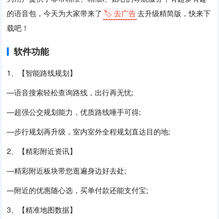
的语音包，今天为大家带来了
🏷️ 去广告
去升级精简版，快来下
载吧！
软件功能
1、【智能路线规划】
—语音搜索轻松查询路线，出行再无忧;
—超强公交规划能力，优质路线唾手可得;
—步行规划再升级，室内室外全程规划直达目的地;
2、【精彩附近资讯】
—精彩附近板块带您逛遍身边好去处;
—附近的优惠随心选，买单付款还能支付宝;
3、【精准地图数据】