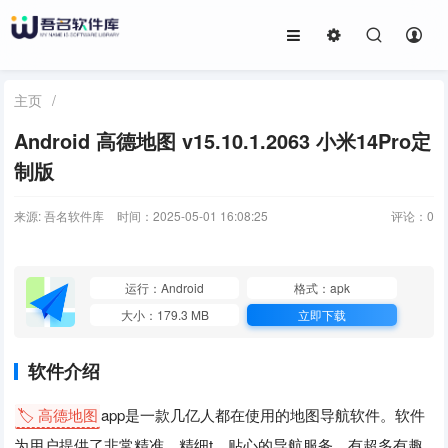
主页
/
Android 高德地图 v15.10.1.2063 小米14Pro定
制版
来源: 吾名软件库
时间：2025-05-01 16:08:25
评论：
0
运行：Android
格式：apk
大小：179.3 MB
立即下载
软件介绍
🏷️ 高德地图
app是一款几亿人都在使用的地图导航软件。软件
为用户提供了非常精准、精细t、贴心的导航服务，有超多有趣