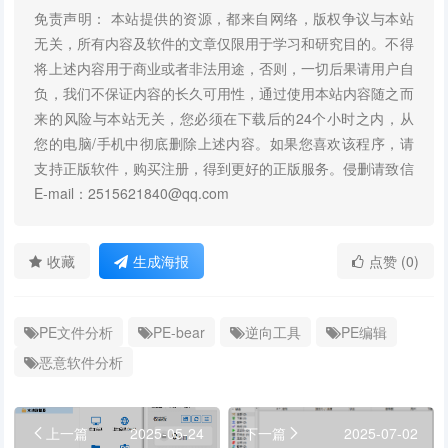
免责声明： 本站提供的资源，都来自网络，版权争议与本站
无关，所有内容及软件的文章仅限用于学习和研究目的。不得
将上述内容用于商业或者非法用途，否则，一切后果请用户自
负，我们不保证内容的长久可用性，通过使用本站内容随之而
来的风险与本站无关，您必须在下载后的24个小时之内，从
您的电脑/手机中彻底删除上述内容。如果您喜欢该程序，请
支持正版软件，购买注册，得到更好的正版服务。侵删请致信
E-mail：2515621840@qq.com
收藏
生成海报
点赞 (0)
PE文件分析
PE-bear
逆向工具
PE编辑
恶意软件分析
上一篇
2025-05-24
下一篇
2025-07-02