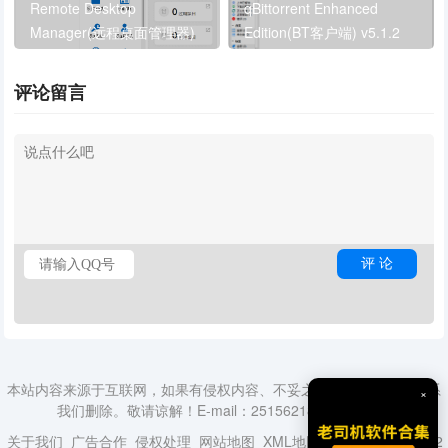
Remote Desktop
qBittorrent Enhanced
Manager(远程桌面管理器)
Edition(BT客户端) v5.1.2
v2025.1.40
多语便携版
评论留言
本站内容来源于互联网，如果有侵权内容、不妥之处，请第一时间联系
×
我们删除。敬请谅解！E-mail：2515621840@qq.com
关于我们
广告合作
侵权处理
网站地图
XML地图
蜀ICP备18014492