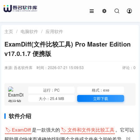
主页
/
电脑软件
/
应用软件
ExamDiff(文件比较工具) Pro Master Edition
v17.0.1.7 便携版
来源: 吾名软件库
时间：2026-07-21 15:09:53
评论：
0
运行：PC
格式：exe
大小：25.4 MB
立即下载
软件介绍
🏷️ ExamDiff
是一款强大的
🏷️ 文件和文件夹比较工具
。它可以
帮助用户快速而准确地找到两个文件或文件夹之间的差异，以