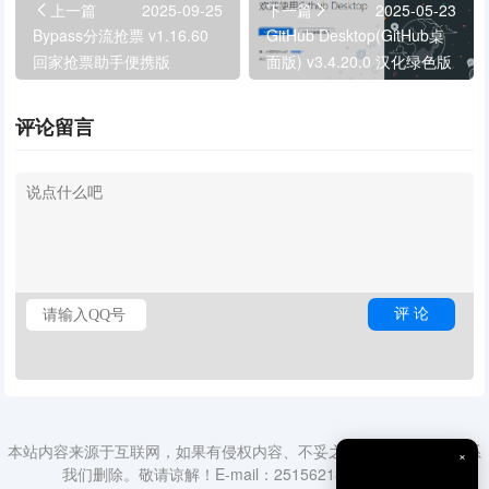
上一篇
2025-09-25
下一篇
2025-05-23
Bypass分流抢票 v1.16.60
GitHub Desktop(GitHub桌
回家抢票助手便携版
面版) v3.4.20.0 汉化绿色版
评论留言
本站内容来源于互联网，如果有侵权内容、不妥之处，请第一时间联系
×
我们删除。敬请谅解！E-mail：2515621840@qq.com