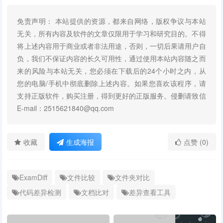
免责声明： 本站提供的资源，都来自网络，版权争议与本站
无关，所有内容及软件的文章仅限用于学习和研究目的。不得
将上述内容用于商业或者非法用途，否则，一切后果请用户自
负，我们不保证内容的长久可用性，通过使用本站内容随之而
来的风险与本站无关，您必须在下载后的24个小时之内，从
您的电脑/手机中彻底删除上述内容。如果您喜欢该程序，请
支持正版软件，购买注册，得到更好的正版服务。侵删请致信
E-mail：2515621840@qq.com
收藏
生成海报
点赞 (0)
ExamDiff
文件比较
文件夹对比
代码差异检测
文档比对
差异查看工具