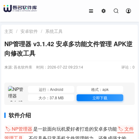
主页
/
安卓软件
/
系统工具
NP管理器 v3.1.42 安卓多功能文件管理 APK逆
向修改工具
来源: 吾名软件库
时间：2026-07-22 09:23:14
评论：
0
运行：Android
格式：apk
大小：37.8 MB
立即下载
软件介绍
🏷️ NP管理器
是一款面向玩机爱好者打造的安卓多功能
🏷️ 文件
管理工具
，不仅具备日常手机文件管理能力，还集成强大的