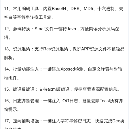
11、常用编码工具：内置Base64、DES、MD5、十六进制、去
空白等字符串转换工具箱。
12、源码转换：Smali文件一键转Java，方便阅读分析源码逻
辑。
13、资源混淆：支持Res资源混淆，保护APP资源文件不被轻易
解析。
14、批量功能注入：一键添加Xposed检测、自定义弹窗与对话
框组件。
15、编译反编译：支持axml反编译，便捷查看资源配置信息。
16、日志弹窗管理：一键注入LOG日志、批量去除Toast所有弹
窗提示。
17、逆向辅助增强：一键注入字符串解密日志，快速完成Dex换