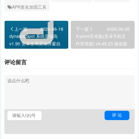
APK签名加固工具
上一篇
2026-06-18
下一篇
2026-06-26
dynamicSpot 系统灵动岛
X-plore安卓版(安卓手机文
v1.90 安卓全局灵动弹窗自
件管理器) v4.48.23 修改版
定义工具
评论留言