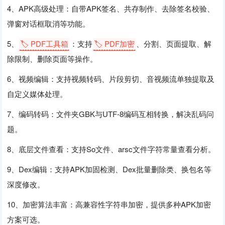
4、APK高级处理：自带APK签名、共存制作、去除签名校验、
弹窗对话框取消等功能。
5、
🏷️ PDF工具箱
：支持
🏷️ PDF加密
、分割、页面提取、解
除限制、删除页面等操作。
6、视频编辑：支持视频转码、片段剪切、音视频流单独提取及
自定义媒体处理。
7、编码转码：文件夹GBK与UTF-8编码互相转换，解决乱码问
题。
8、底层文件查看：支持So文件、arsc文件字符常量查看分析。
9、Dex编辑：支持APK加固检测、Dex批量删除类、换包名等
深度修改。
10、加密算法丰富：高兼容性字符串加密，提供多种APK加密
方案可选。