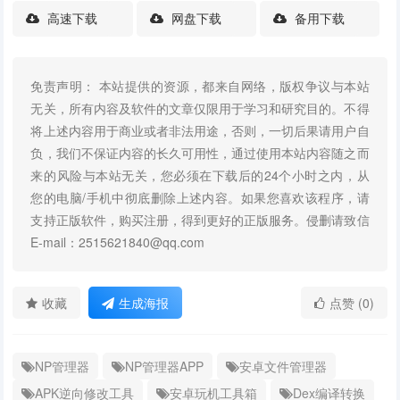
高速下载
网盘下载
备用下载
免责声明： 本站提供的资源，都来自网络，版权争议与本站
无关，所有内容及软件的文章仅限用于学习和研究目的。不得
将上述内容用于商业或者非法用途，否则，一切后果请用户自
负，我们不保证内容的长久可用性，通过使用本站内容随之而
来的风险与本站无关，您必须在下载后的24个小时之内，从
您的电脑/手机中彻底删除上述内容。如果您喜欢该程序，请
支持正版软件，购买注册，得到更好的正版服务。侵删请致信
E-mail：2515621840@qq.com
收藏
生成海报
点赞 (0)
NP管理器
NP管理器APP
安卓文件管理器
APK逆向修改工具
安卓玩机工具箱
Dex编译转换