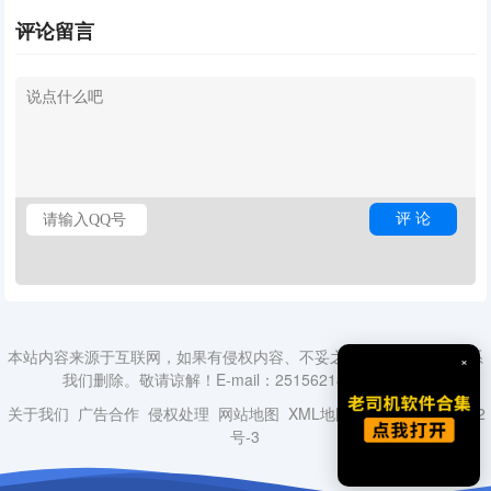
评论留言
本站内容来源于互联网，如果有侵权内容、不妥之处，请第一时间联系
×
我们删除。敬请谅解！E-mail：2515621840@qq.com
关于我们
广告合作
侵权处理
网站地图
XML地图
蜀ICP备18014492
号-3