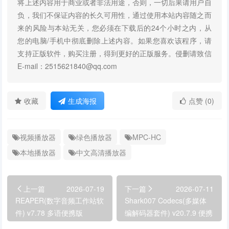
将上述内容用于商业或者非法用途，否则，一切后果请用户自
负，我们不保证内容的长久可用性，通过使用本站内容随之而
来的风险与本站无关，您必须在下载后的24个小时之内，从
您的电脑/手机中彻底删除上述内容。如果您喜欢该程序，请
支持正版软件，购买注册，得到更好的正版服务。侵删请致信
E-mail：2515621840@qq.com
收藏
生成海报
点赞 (0)
视频播放器
绿色播放器
MPC-HC
本地播放器
中文高清播放器
上一篇
2026-07-19
下一篇
2026-07-11
REAPER(数字音频工作站软
Shark007 Codecs(多媒体
件) v7.78 多语便携版
编解码器套件) v20.7.9 便携
版