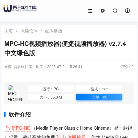
主页
/
电脑软件
/
媒体播放
MPC-HC视频播放器(便捷视频播放器) v2.7.4
中文绿色版
来源: 吾名软件库
时间：2026-07-21 15:26:41
评论：
0
运行：PC
格式：exe
大小：35.0 M
立即下载
软件介绍
🏷️ MPC-HC
（Media Player Classic Home Cinema）是一款经
典轻量、简洁高效的免费
🏷️ 媒体播放器
，作为 Media Player