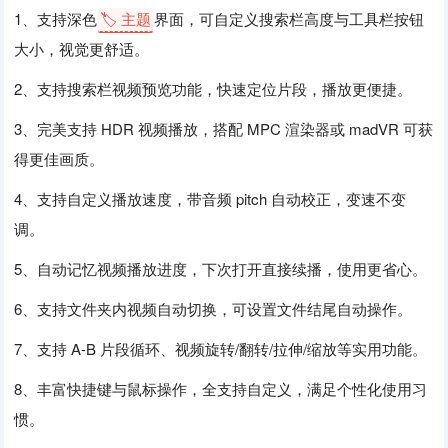
1、支持深色
🏷️ 主题
界面，可自定义搜索栏高度与工具栏按钮
大小，视觉更舒适。
2、支持搜索栏视频预览功能，快速定位片段，播放更便捷。
3、完美支持 HDR 视频播放，搭配 MPC 渲染器或 madVR 可获
得更佳画质。
4、支持自定义播放速度，带音频 pitch 自动校正，变速不变
调。
5、自动记忆视频播放进度，下次打开直接续播，使用更省心。
6、支持文件夹内视频自动切换，可设置文件结尾自动操作。
7、支持 A-B 片段循环、视频旋转/翻转/拉伸/缩放等实用功能。
8、丰富快捷键与鼠标操作，全支持自定义，满足个性化使用习
惯。