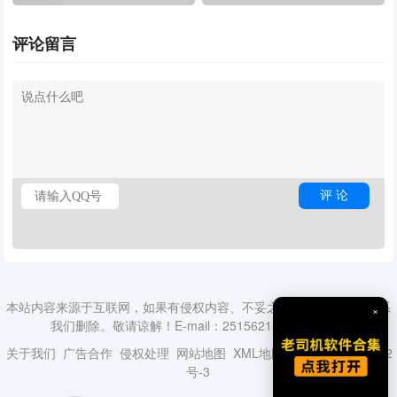
邮件客户端
评论留言
本站内容来源于互联网，如果有侵权内容、不妥之处，请第一时间联系
×
我们删除。敬请谅解！E-mail：2515621840@qq.com
关于我们
广告合作
侵权处理
网站地图
XML地图
蜀ICP备18014492
号-3