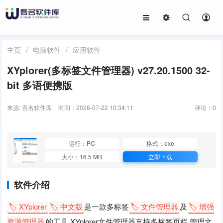
主页
/
电脑软件
/
应用软件
XYplorer(多标签文件管理器) v27.20.1500 32-
bit 多语便携版
来源: 吾名软件库
时间：2026-07-22 10:34:11
评论：
0
运行：PC
格式：exe
大小：16.5 MB
立即下载
软件介绍
🏷️ XYplorer
🏷️ 中文版
是一款多标签
🏷️ 文件管理器
及
🏷️ 增强
资源管理器
的工具,XYplorer文件管理器支持多标签页栏,管理文