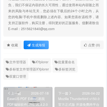
负，我们不保证内容的长久可用性，通过使用本站内容随之而
来的风险与本站无关，您必须在下载后的24个小时之内，从
您的电脑/手机中彻底删除上述内容。如果您喜欢该程序，请
支持正版软件，购买注册，得到更好的正版服务。侵删请致信
E-mail：2515621840@qq.com
收藏
生成海报
点赞 (0)
文件管理器
XYplorer
批量重命名
多标签文件管理器XYplorer
多标签浏览
双窗口管理
上一篇
2026-07-18
下一篇
2026-04-22
EaseUS PDF Editor(易我
Mozilla Thunderbird v150.0
PDF编辑软件) Pro v6.4.2.0
官方正式版 开源免费跨平台