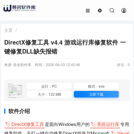
主页
/
DirectX修复工具 v4.4 游戏运行库修复软件 一
键修复DLL缺失报错
来源: 吾名软件库
时间：2026-06-03 12:40:46
评论：
0
运行：PC
格式：exe
大小：122 MB
立即下载
软件介绍
🏷️ DirectX修复工具
是面向Windows用户的
🏷️ 系统运行库
专用
修复软件，主打一键自动修复DirectX组件与Microsoft
🏷️ Visual