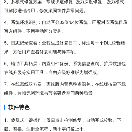
3、多模式修复方案：常规快速修复+强力深度修复，强力模式
可解除进程占用，修复顽固组件异常问题。
4、系统环境识别：自动区分32位/64位系统，匹配对应系统目录
写入组件，不用手动区分架构。
5、日志记录查看：全程生成修复日志，标注每一个DLL校验结
果，方便用户查看修复明细与异常项。
6、辅助工具拓展：内置组件备份、系统信息查询、扩展数据包
在线升级等实用工具，自由升级标准版为增强版。
7、在线离线双方案：离线版内置完整资源包，在线版按需下载
组件，兼顾无网环境与节省磁盘空间两种场景。
软件特色
1、傻瓜式一键操作：仅需点击检测修复，自动完成校验、下
载、替换、注册全流程，新手零门槛上手。