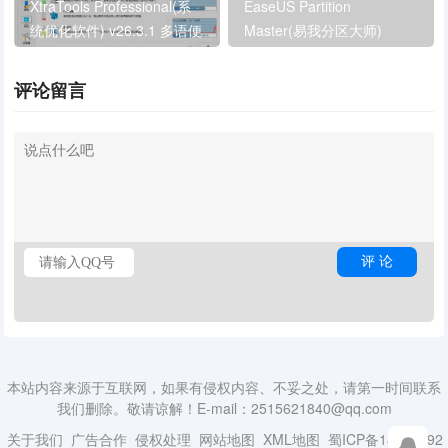
XtraTools Professional(系
EaseUS Partition
统优化软件) v26.3.1 多语便
Master(易我分区大师)
携版
v19.23.0.202512171740
评论留言
本站内容来源于互联网，如果有侵权内容、不妥之处，请第一时间联系
我们删除。敬请谅解！E-mail：2515621840@qq.com
关于我们
广告合作
侵权处理
网站地图
XML地图
蜀ICP备18014492