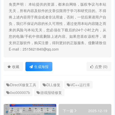
免责声明： 本站提供的资源，都来自网络，版权争议与本站
无关，所有内容及软件的文章仅限用于学习和研究目的。不得
将上述内容用于商业或者非法用途，否则，一切后果请用户自
负，我们不保证内容的长久可用性，通过使用本站内容随之而
来的风险与本站无关，您必须在下载后的24个小时之内，从
您的电脑/手机中彻底删除上述内容。如果您喜欢该程序，请
支持正版软件，购买注册，得到更好的正版服务。侵删请致信
E-mail：2515621840@qq.com
收藏
生成海报
点赞 (0)
DirectX修复工具
DLL修复
VC++运行库
0xc000007b
游戏报错修复
上一篇
2026-03-25
下一篇
2025-12-19