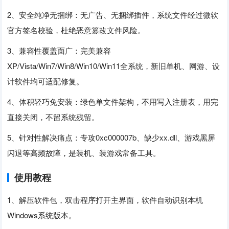
2、安全纯净无捆绑：无广告、无捆绑插件，系统文件经过微软
官方签名校验，杜绝恶意篡改文件风险。
3、兼容性覆盖面广：完美兼容
XP/Vista/Win7/Win8/Win10/Win11全系统，新旧单机、网游、设
计软件均可适配修复。
4、体积轻巧免安装：绿色单文件架构，不用写入注册表，用完
直接关闭，不留系统残留。
5、针对性解决痛点：专攻0xc000007b、缺少xx.dll、游戏黑屏
闪退等高频故障，是装机、装游戏常备工具。
使用教程
1、解压软件包，双击程序打开主界面，软件自动识别本机
Windows系统版本。