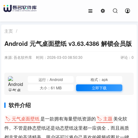
主页
/
Android 元气桌面壁纸 v3.63.4386 解锁会员版
来源: 吾名软件库
时间：2026-03-03 08:50:30
评论：
0
运行：Android
格式：apk
大小：61 MB
立即下载
软件介绍
🏷️ 元气桌面壁纸
是一款拥有海量壁纸资源的
🏷️ 主题
美化软
件。不管是静态壁纸还是动态壁纸这里都一应俱全，而且画质
都非常的高清精美，用户还可以将自己喜欢的视频或图片一键