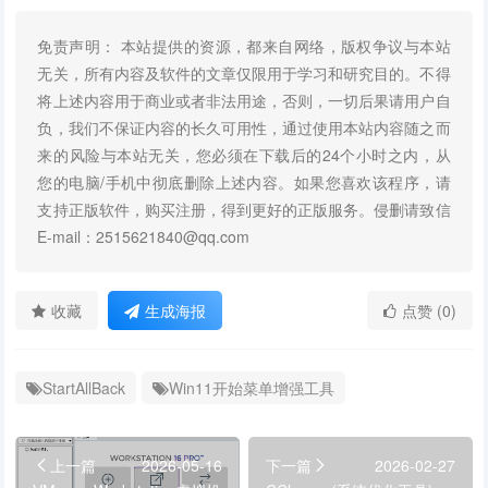
免责声明： 本站提供的资源，都来自网络，版权争议与本站
无关，所有内容及软件的文章仅限用于学习和研究目的。不得
将上述内容用于商业或者非法用途，否则，一切后果请用户自
负，我们不保证内容的长久可用性，通过使用本站内容随之而
来的风险与本站无关，您必须在下载后的24个小时之内，从
您的电脑/手机中彻底删除上述内容。如果您喜欢该程序，请
支持正版软件，购买注册，得到更好的正版服务。侵删请致信
E-mail：2515621840@qq.com
收藏
生成海报
点赞 (0)
StartAllBack
Win11开始菜单增强工具
上一篇
2026-05-16
下一篇
2026-02-27