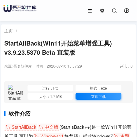
主页
/
StartAllBack(Win11开始菜单增强工具)
v3.9.23.5370 Beta 直装版
来源: 吾名软件库
时间：2026-07-10 15:57:29
评论：
0
运行：PC
格式：exe
大小：1.7 MB
立即下载
软件介绍
🏷️ StartAllBack
🏷️ 中文版
(StartIsBack++)是一款Win11开始菜
单工具,可以为
🏷️ Windows11
恢复经典样式Windows7
🏷️ 主题