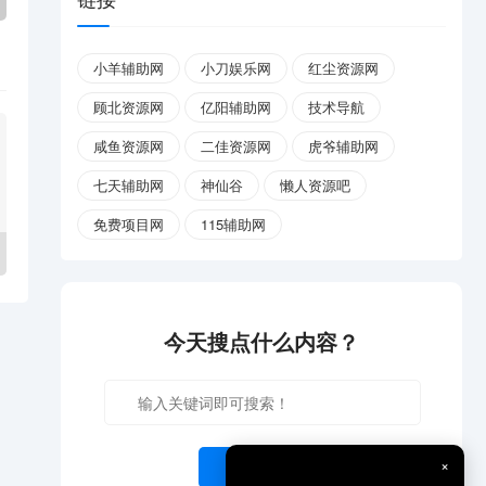
小羊辅助网
小刀娱乐网
红尘资源网
顾北资源网
亿阳辅助网
技术导航
咸鱼资源网
二佳资源网
虎爷辅助网
七天辅助网
神仙谷
懒人资源吧
免费项目网
115辅助网
今天搜点什么内容？
×
开始搜索