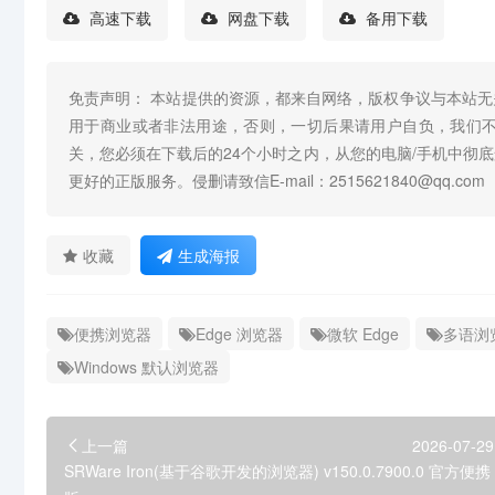
高速下载
网盘下载
备用下载
免责声明： 本站提供的资源，都来自网络，版权争议与本站
用于商业或者非法用途，否则，一切后果请用户自负，我们
关，您必须在下载后的24个小时之内，从您的电脑/手机中彻
更好的正版服务。侵删请致信E-mail：2515621840@qq.com
收藏
生成海报
便携浏览器
Edge 浏览器
微软 Edge
多语浏
Windows 默认浏览器
上一篇
2026-07-29
SRWare Iron(基于谷歌开发的浏览器) v150.0.7900.0 官方便携