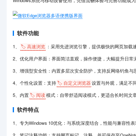
Windows系统与移动设备使用，凭借流畅体验与完善功能成
软件功能
1、
🏷️ 高速浏览
：采用先进浏览引擎，提供极快的网页加载
2、优化用户界面：界面简洁直观，操作便捷，大幅提升日常
3、增强型安全性：内置多层次安全防护，支持反网络钓鱼与
4、个性化设置：支持
🏷️ 自定义浏览器
设置与外观，满足不
5、内置
🏷️ 阅读
模式：自带舒适阅读模式，更适合长时间文
软件特点
1、专为Windows 10优化：与系统深度结合，性能与兼容性
2、笔记注释功能：支持网页标记、注释，并可保存至OneNot