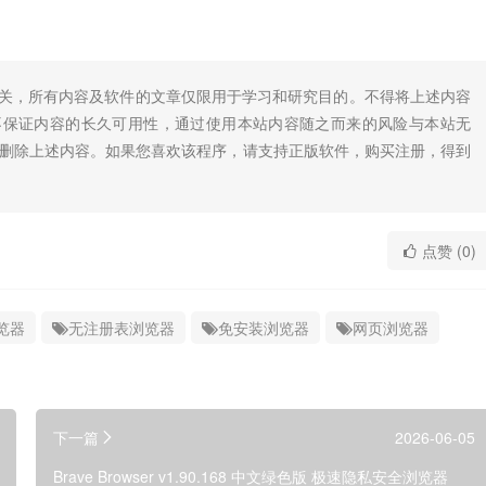
无关，所有内容及软件的文章仅限用于学习和研究目的。不得将上述内容
不保证内容的长久可用性，通过使用本站内容随之而来的风险与本站无
底删除上述内容。如果您喜欢该程序，请支持正版软件，购买注册，得到
点赞 (0)
览器
无注册表浏览器
免安装浏览器
网页浏览器
下一篇
2026-06-05
Brave Browser v1.90.168 中文绿色版 极速隐私安全浏览器