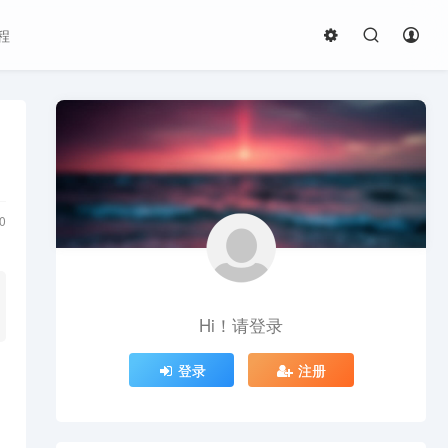
程
0
Hi！请登录
登录
注册