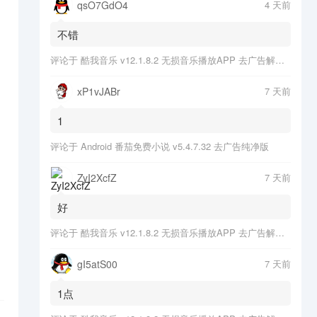
qsO7GdO4
4 天前
不错
评论于
酷我音乐 v12.1.8.2 无损音乐播放APP 去广告解锁会员版
xP1vJABr
7 天前
1
评论于
Android 番茄免费小说 v5.4.7.32 去广告纯净版
ZyI2XcfZ
7 天前
好
评论于
酷我音乐 v12.1.8.2 无损音乐播放APP 去广告解锁会员版
gI5atS00
7 天前
1点