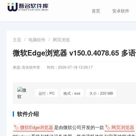
首页
安卓软件
主页
/
电脑软件
/
网页浏览
微软Edge浏览器 v150.0.4078.65 
来源: 吾名软件库
时间：2026-07-18 13:29:17
运行：PC
格式：exe
大小：220 MB
软件介绍
🏷️ 微软Edge浏览器
是由微软公司开发的一款
🏷️ 网页浏览器