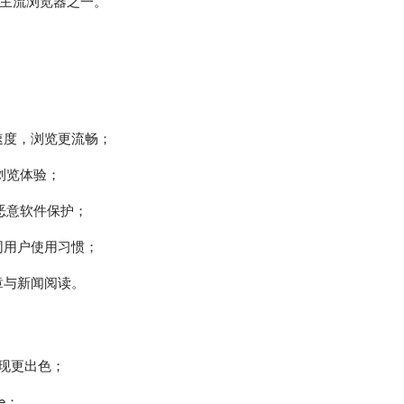
为主流浏览器之一。
速度，浏览更流畅；
浏览体验；
恶意软件保护；
同用户使用习惯；
章与新闻阅读。
表现更出色；
e；