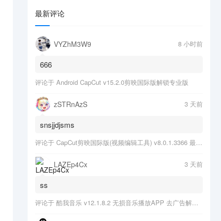
最新评论
VYZhM3W9
8 小时前
666
评论于
Android CapCut v15.2.0剪映国际版解锁专业版
zSTRnAzS
3 天前
snsjjdjsms
评论于
CapCut剪映国际版(视频编辑工具) v8.0.1.3366 最新版
LAZEp4Cx
3 天前
ss
评论于
酷我音乐 v12.1.8.2 无损音乐播放APP 去广告解锁会员版