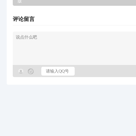
版
评论留言