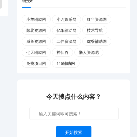
小羊辅助网
小刀娱乐网
红尘资源网
顾北资源网
亿阳辅助网
技术导航
咸鱼资源网
二佳资源网
虎爷辅助网
七天辅助网
神仙谷
懒人资源吧
免费项目网
115辅助网
今天搜点什么内容？
开始搜索