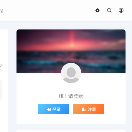
程
0
Hi！请登录
登录
注册