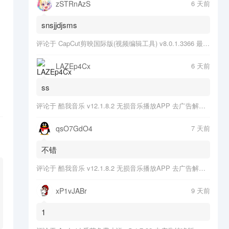
zSTRnAzS
6 天前
snsjjdjsms
评论于
CapCut剪映国际版(视频编辑工具) v8.0.1.3366 最新版
LAZEp4Cx
6 天前
ss
评论于
酷我音乐 v12.1.8.2 无损音乐播放APP 去广告解锁会员版
qsO7GdO4
7 天前
不错
评论于
酷我音乐 v12.1.8.2 无损音乐播放APP 去广告解锁会员版
xP1vJABr
9 天前
1