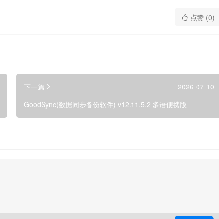
点赞 (0)
下一篇
2026-07-10
GoodSync(数据同步备份软件) v12.11.5.2 多语便携版