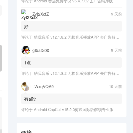
评论于
Android 番茄免费小说 v5.4.7.32 去广告纯净版
ZyI2XcfZ
9 天前
好
评论于
酷我音乐 v12.1.8.2 无损音乐播放APP 去广告解锁会员版
gI5atS00
9 天前
1点
评论于
酷我音乐 v12.1.8.2 无损音乐播放APP 去广告解锁会员版
LWxqVQA9
10 天前
有ai没
评论于
Android CapCut v15.2.0剪映国际版解锁专业版
链接