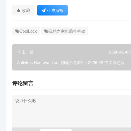
收藏
生成海报
CoolLock
玩酷之家电脑挂机锁
上一篇
2026-02-09
Antivirus Removal Tool(卸载杀毒软件) 2026.02 中文绿色版
评论留言