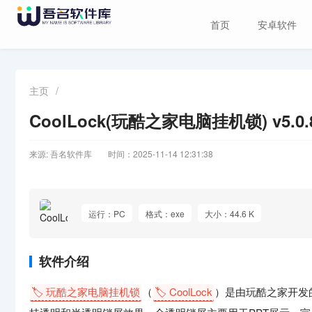
首页
安卓软件
主页
/
CoolLock(玩酷之家电脑挂机锁) v5.
来源: 吾名软件库
时间：2025-11-14 12:31:38
运行：PC
格式：exe
大小：44.6 K
软件介绍
🏷️ 玩酷之家电脑挂机锁
（
🏷️ CoolLock
）是由玩酷之家开发