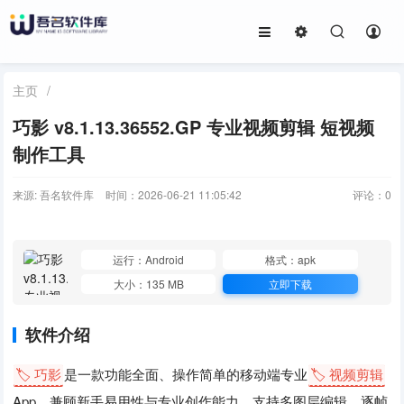
主页
/
巧影 v8.1.13.36552.GP 专业视频剪辑 短视频
制作工具
来源: 吾名软件库
时间：2026-06-21 11:05:42
评论：
0
运行：Android
格式：apk
大小：135 MB
立即下载
软件介绍
🏷️ 巧影
是一款功能全面、操作简单的移动端专业
🏷️ 视频剪辑
App，兼顾新手易用性与专业创作能力。支持多图层编辑、逐帧