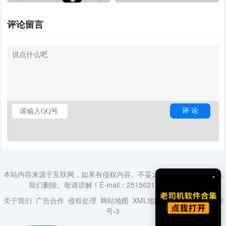
辑工具 高清无水印剪辑神器
评论留言
本站内容来源于互联网，如果有侵权内容、不妥之处，请第一时间联系
×
我们删除。敬请谅解！E-mail：2515621840@qq.com
关于我们
广告合作
侵权处理
网站地图
XML地图
蜀ICP备18014492
号-3