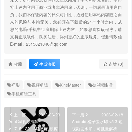
将上述内容用于商业或者非法用途，否则，一切后果请用户自
负，我们不保证内容的长久可用性，通过使用本站内容随之而
来的风险与本站无关，您必须在下载后的24个小时之内，从
您的电脑/手机中彻底删除上述内容。如果您喜欢该程序，请
支持正版软件，购买注册，得到更好的正版服务。侵删请致信
E-mail：2515621840@qq.com
收藏
生成海报
点赞 (0)
巧影
视频剪辑
KineMaster
短视频制作
手机剪辑工具
上一篇
2026-06-23
下一篇
2026-02-18
YouCut视频编辑
Android 橙子去水印 v5.3 短
v1.715.1221 AI智能视频剪
视频去水印，可批量解析