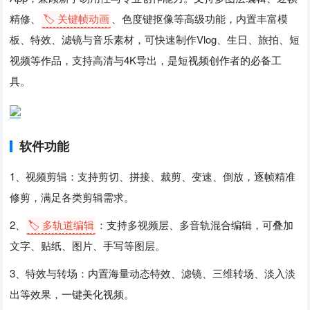
精修、
🏷️ 关键帧动画
、色度键抠像等高级功能，内置丰富模
板、特效、滤镜与音乐素材，可快速制作Vlog、生日、旅拍、短
视频等作品，支持高清与4K导出，是短视频创作者的必备工
具。
软件功能
1、视频剪辑：支持剪切、拼接、裁剪、变速、倒放，逐帧精准
修剪，满足各类剪辑需求。
2、
🏷️ 多轨道编辑
：支持多视频层、多音轨混合编辑，可叠加
文字、贴纸、图片、手写等图层。
3、特效与转场：内置海量动态特效、滤镜、三维转场、淡入淡
出等效果，一键美化视频。