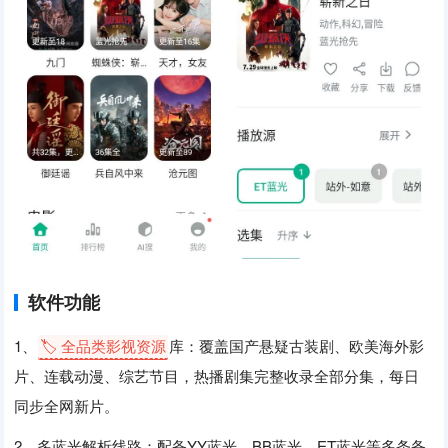
软件功能
1、
🏷️ 全品类影视资源
库：覆盖国产悬疑古装剧、欧美海外影
片、连载动漫、综艺节目，热播剧集完整收录全部分集，每日
同步全网新片。
2、多蓝光解析线路：配备YY蓝光、BB蓝光、ET蓝光等多条备