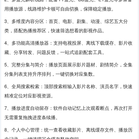
用播放源，线路维护卡顿可自由切换，保障稳定播放。
3、多维度内容分区：首页、电影、剧集、动漫、综艺五大分
类，搭配热播推荐区，快速筛选想看的影视作品。
4、多功能高清播放器：支持电视投屏、离线下载缓存、影片收
藏、分享转发、问题反馈，一站式追剧配套工具。
5、完整分集与简介：播放页面展示影片题材、剧情简介，全集
分集列表支持升序排列，一键切换对应集数。
6、全局搜索检索：顶部搜索框输入影片名称、演员名字，快速
精准定位对应影视资源。
7、播放进度自动留存：软件自动记忆上次观看断点，再次打开
无需重复拖拽进度条续播。
8、个人中心管理：统一查看收藏影片、离线缓存文件、播放历
史记录，一键清理冗余缓存释放空间。