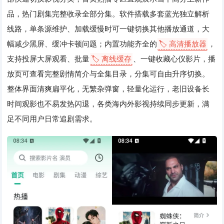
品，热门剧集完整收录全部分集。软件搭载多套蓝光独立解析
线路，单条源维护、加载缓慢时可一键切换其他播放通道，大
幅减少黑屏、缓冲卡顿问题；内置功能齐全的
🏷️ 高清播放器
，
支持投屏大屏观看、批量
🏷️ 离线缓存
、一键收藏心仪影片，播
放页可查看完整剧情简介与全集目录，分集可自由升序切换。
整体界面清爽扁平化，无繁杂弹窗，轻量化运行，老旧设备长
时间观影也不易发热闪退，各类海内外影视持续同步更新，满
足不同用户日常追剧需求。