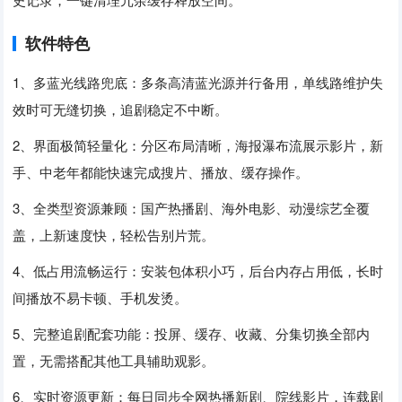
软件特色
1、多蓝光线路兜底：多条高清蓝光源并行备用，单线路维护失
效时可无缝切换，追剧稳定不中断。
2、界面极简轻量化：分区布局清晰，海报瀑布流展示影片，新
手、中老年都能快速完成搜片、播放、缓存操作。
3、全类型资源兼顾：国产热播剧、海外电影、动漫综艺全覆
盖，上新速度快，轻松告别片荒。
4、低占用流畅运行：安装包体积小巧，后台内存占用低，长时
间播放不易卡顿、手机发烫。
5、完整追剧配套功能：投屏、缓存、收藏、分集切换全部内
置，无需搭配其他工具辅助观影。
6、实时资源更新：每日同步全网热播新剧、院线影片，连载剧