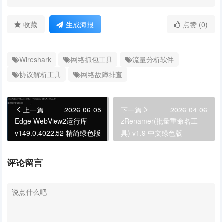
收藏
生成海报
点赞 (0)
Wireshark
网络抓包工具
流量分析软件
协议解析工具
网络故障排查
上一篇
2026-06-05
下一篇
2026-04-06
Edge WebView2运行库
zRenamer(批量重命名工
v149.0.4022.52 精简绿色版
具) v1.9 中文绿色版
评论留言