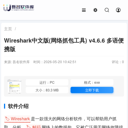
主页
/
Wireshark中文版(网络抓包工具) v4.6.6 多语便
携版
来源: 吾名软件库
时间：2026-05-20 10:42:51
评论：
0
运行：PC
格式：exe
大小：83.3 MB
立即下载
软件介绍
🏷️ Wireshark
是一款强大的网络分析软件，可以帮助用户抓
取、分析、
🏷️ 解码
网络上的数据包。它被广泛用于网络故障排