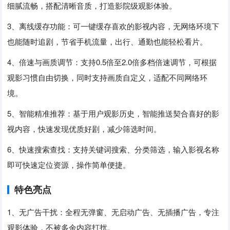
细腻流畅，搭配清晰音质，打造影院级观影体验。
3、离线缓存功能：可一键缓存喜欢的影视内容，无网络环境下
也能随时追剧，节省手机流量，出行、通勤也能轻松看片。
4、倍速与画质调节：支持0.5倍至2.0倍多档倍速调节，可根据
观影习惯自由切换，同时支持画质自定义，适配不同网络环
境。
5、智能精准推荐：基于用户观影历史，智能推送契合喜好的影
视内容，快速发现优质好剧，减少筛选时间。
6、快速搜索查找：支持关键词搜索、分类筛选，输入影视名称
即可快速定位资源，操作简单便捷。
特色亮点
1、无广告干扰：全程无弹窗、无启动广告、无插播广告，专注
观影体验，不被多余内容打扰。