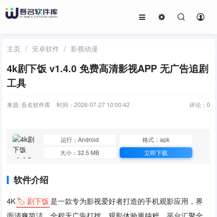
主页
/
安卓软件
/
影视动漫
4k剧下饭 v1.4.0 免费高清影视APP 无广告追剧
工具
来源: 吾名软件库
时间：2026-07-27 10:00:42
评论：
0
运行：Android
格式：apk
大小：32.5 MB
立即下载
软件介绍
4K
🏷️ 剧下饭
是一款专为影视爱好者打造的手机观影应用，界
面清爽简洁，全程无广告打扰，观影体验更纯粹。平台汇聚全