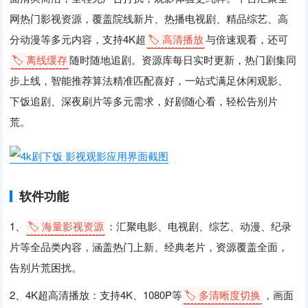
网热门影视资源，覆盖院线新片、热播电视剧、精品综艺、高
分动漫等多元内容，支持4K超
🏷️ 高清播放
与倍速观看，还可
🏷️ 离线缓存
随时随地追剧。资源库每日实时更新，热门剧集同
步上线，智能推荐算法精准匹配喜好，一站式满足休闲观影、
下饭追剧、深夜刷片等多元需求，好剧随心看，轻松告别片
荒。
软件功能
1、
🏷️ 海量影视资源
：汇聚电影、电视剧、综艺、动漫、纪录
片等全品类内容，涵盖热门上新、经典老片，资源覆盖全面，
告别片荒困扰。
2、4K超高清播放：支持4K、1080P等
🏷️ 多清晰度切换
，画面