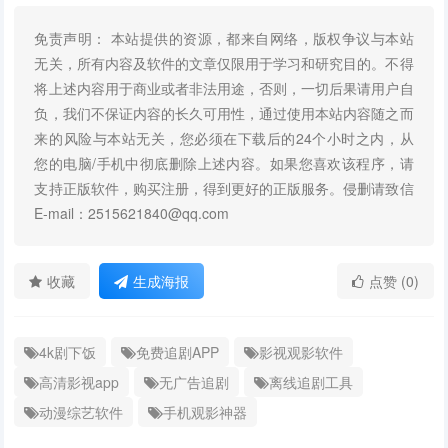
免责声明： 本站提供的资源，都来自网络，版权争议与本站
无关，所有内容及软件的文章仅限用于学习和研究目的。不得
将上述内容用于商业或者非法用途，否则，一切后果请用户自
负，我们不保证内容的长久可用性，通过使用本站内容随之而
来的风险与本站无关，您必须在下载后的24个小时之内，从
您的电脑/手机中彻底删除上述内容。如果您喜欢该程序，请
支持正版软件，购买注册，得到更好的正版服务。侵删请致信
E-mail：2515621840@qq.com
收藏
生成海报
点赞 (0)
4k剧下饭
免费追剧APP
影视观影软件
高清影视app
无广告追剧
离线追剧工具
动漫综艺软件
手机观影神器