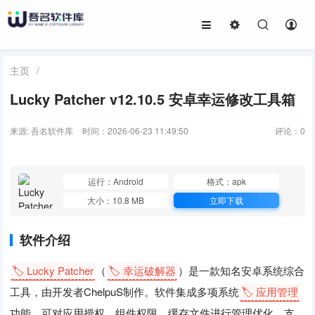
主页
/
Lucky Patcher v12.10.5 安卓幸运修改工具箱
来源: 吾名软件库
时间：2026-06-23 11:49:50
评论：
0
运行：Android
格式：apk
大小：10.8 MB
立即下载
软件介绍
🏷️ Lucky Patcher
（
🏷️ 幸运破解器
）是一款知名安卓系统综合
工具，由开发者ChelpuS制作。软件集成多项系统
🏷️ 应用管理
功能，可对应用授权、组件权限、缓存文件进行管理优化，支