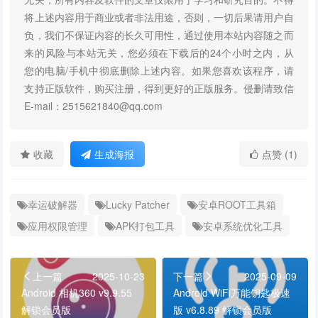
将上述内容用于商业或者非法用途，否则，一切后果请用户自
负，我们不保证内容的长久可用性，通过使用本站内容随之而
来的风险与本站无关，您必须在下载后的24个小时之内，从
您的电脑/手机中彻底删除上述内容。如果您喜欢该程序，请
支持正版软件，购买注册，得到更好的正版服务。侵删请致信
E-mail：2515621840@qq.com
收藏
生成海报
点赞 (1)
幸运破解器
Lucky Patcher
安卓ROOT工具箱
应用权限管理
APK打包工具
安卓系统优化工具
上一篇
2025-10-23
下一篇
2025-09-09
Android 相机360 v9.9.55
Android WiFi万能钥匙极速
解锁会员版
版 v6.8.89 解锁会员版