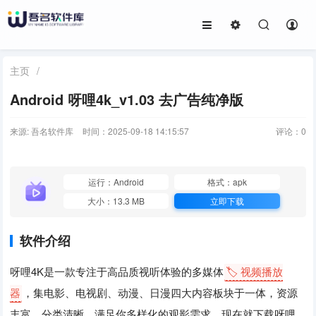
主页
/
Android 呀哩4k_v1.03 去广告纯净版
来源: 吾名软件库
时间：2025-09-18 14:15:57
评论：
0
运行：Android
格式：apk
大小：13.3 MB
立即下载
软件介绍
呀哩4K是一款专注于高品质视听体验的多媒体
🏷️ 视频播放
器
，集电影、电视剧、动漫、日漫四大内容板块于一体，资源
丰富，分类清晰，满足你多样化的观影需求。现在就下载呀哩