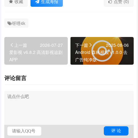
收藏
生成海报
点赞 (0)
呀哩4k
上一篇
2026-07-27
下一篇
2025-08-06
爱影视 v6.8.2 高清影视追剧
Android 森林视频 v1.0.0 去
APP
广告纯净版
评论留言