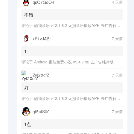
qsO7GdO4
4 天前
不错
评论于
酷我音乐 v12.1.8.2 无损音乐播放APP 去广告解锁会员版
xP1vJABr
7 天前
1
评论于
Android 番茄免费小说 v5.4.7.32 去广告纯净版
ZyI2XcfZ
7 天前
好
评论于
酷我音乐 v12.1.8.2 无损音乐播放APP 去广告解锁会员版
gI5atS00
7 天前
1点