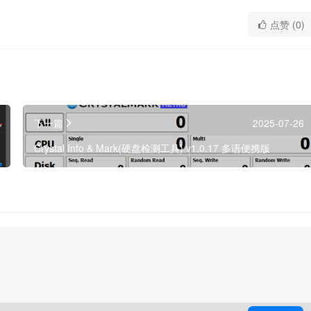
点赞 (0)
下一篇
2025-07-26
Crystal Info & Mark(硬盘检测工具) v1.0.17 多语便携版