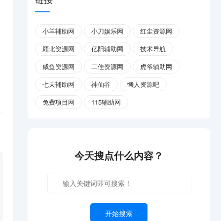
小羊辅助网
小刀娱乐网
红尘资源网
顾北资源网
亿阳辅助网
技术导航
咸鱼资源网
二佳资源网
虎爷辅助网
七天辅助网
神仙谷
懒人资源吧
免费项目网
115辅助网
今天搜点什么内容？
开始搜索