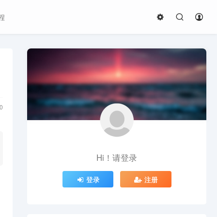
程
0
Hi！请登录
登录
注册
它