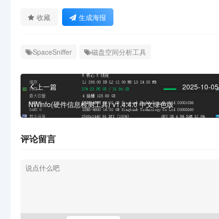
收藏
生成海报
SpaceSniffer
磁盘空间分析工具
上一篇
2025-10-05
NWinfo(硬件信息检测工具) v1.4.4.0 中文绿色版
评论留言