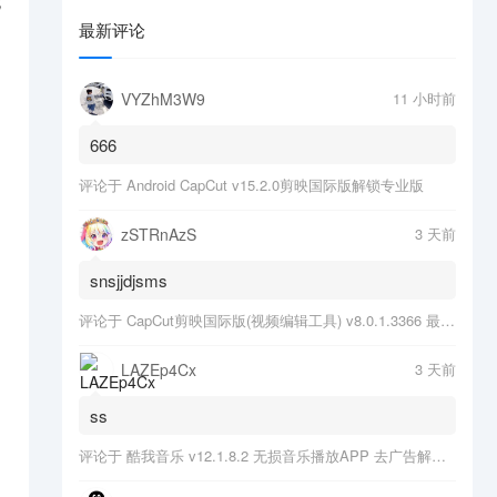
无
最新评论
VYZhM3W9
11 小时前
666
评论于
Android CapCut v15.2.0剪映国际版解锁专业版
zSTRnAzS
3 天前
snsjjdjsms
评论于
CapCut剪映国际版(视频编辑工具) v8.0.1.3366 最新版
LAZEp4Cx
3 天前
ss
评论于
酷我音乐 v12.1.8.2 无损音乐播放APP 去广告解锁会员版