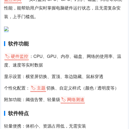
性能，能帮助用户实时掌握电脑硬件运行状态，且无需复杂安
装，上手门槛低。
软件功能
🏷️ 硬件监控
：CPU、GPU、内存、磁盘、网络的使用率、温
度、速度等实时数据
显示设置：横竖屏切换、置顶、靠边隐藏、鼠标穿透
个性化配置：
🏷️ 主题
切换、自定义样式（颜色 / 透明度等）
附加功能：阈值告警、轻量级
🏷️ 网络测速
软件特点
轻量便携：体积小、资源占用低，无需安装