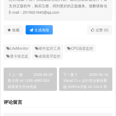
支持正版软件，购买注册，得到更好的正版服务。侵删请致信
E-mail：2515621840@qq.com
收藏
生成海报
点赞 (0)
LiteMonitor
硬件监控工具
CPU温度监控
显卡状态监
桌面悬浮监控
上一篇
2026-06-30
下一篇
2026-04-16
鲁大师 v6.1026.4680.626
Visual C++ 运行库合集轻量
精简单文件绿色版
版 26年04月版 v0.104.0 系
统必备运行库
评论留言