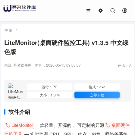
主页
/
LiteMonitor(桌面硬件监控工具) v1.3.5 中文绿
色版
来源: 吾名软件库
时间：2026-05-15 09:08:07
评论：
0
运行：PC
格式：exe
大小：1.8 M
立即下载
软件介绍
🏷️ LiteMonitor
一款轻量、开源的 、可定制的开源
🏷️ 桌面硬件
监控工具
— 实时监测 CPU、GPU、内存、磁盘、网络等系统