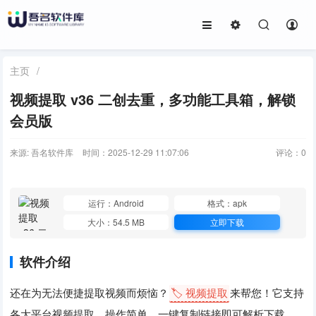
主页
/
视频提取 v36 二创去重，多功能工具箱，解锁
会员版
来源: 吾名软件库
时间：2025-12-29 11:07:06
评论：
0
运行：Android
格式：apk
大小：54.5 MB
立即下载
软件介绍
还在为无法便捷提取视频而烦恼？
🏷️ 视频提取
来帮您！它支持
各大平台视频提取，操作简单，一键复制链接即可解析下载。