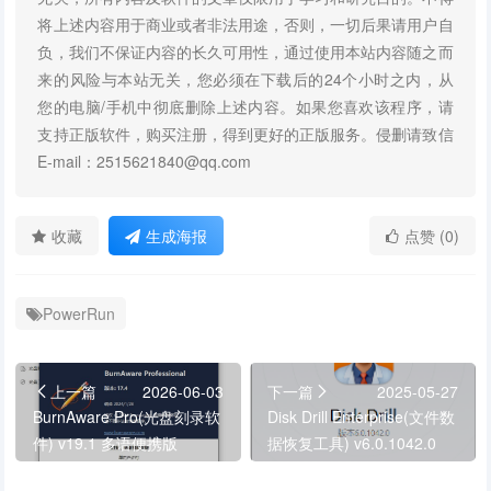
将上述内容用于商业或者非法用途，否则，一切后果请用户自
负，我们不保证内容的长久可用性，通过使用本站内容随之而
来的风险与本站无关，您必须在下载后的24个小时之内，从
您的电脑/手机中彻底删除上述内容。如果您喜欢该程序，请
支持正版软件，购买注册，得到更好的正版服务。侵删请致信
E-mail：2515621840@qq.com
收藏
生成海报
点赞 (0)
PowerRun
上一篇
2026-06-03
下一篇
2025-05-27
BurnAware Pro(光盘刻录软
Disk Drill Enterprise(文件数
件) v19.1 多语便携版
据恢复工具) v6.0.1042.0