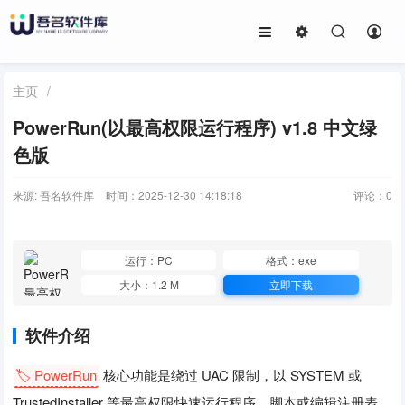
主页
/
PowerRun(以最高权限运行程序) v1.8 中文绿
色版
来源: 吾名软件库
时间：2025-12-30 14:18:18
评论：
0
运行：PC
格式：exe
大小：1.2 M
立即下载
软件介绍
🏷️ PowerRun
核心功能是绕过 UAC 限制，以 SYSTEM 或
TrustedInstaller 等最高权限快速运行程序、脚本或编辑注册表。