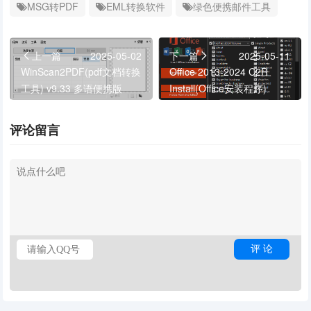
MSG转PDF
EML转换软件
绿色便携邮件工具
上一篇
2025-05-02
下一篇
2025-05-11
WinScan2PDF(pdf文档转换
Office 2013-2024 C2R
工具) v9.33 多语便携版
Install(Office安装程序)
v7.7.7.7 r26 绿色版
评论留言