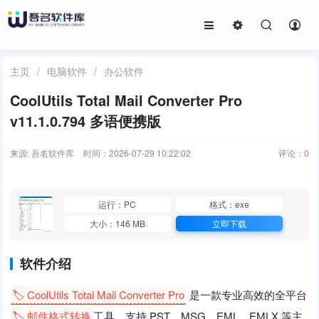
主页
/
电脑软件
/
办公软件
CoolUtils Total Mail Converter Pro
v11.1.0.794 多语便携版
来源: 吾名软件库
时间：2026-07-29 10:22:02
评论：
0
运行：PC
格式：exe
大小：146 MB
立即下载
软件介绍
🏷️ CoolUtils Total Mail Converter Pro
是一款专业高效的全平台
🏷️ 邮件格式转换
工具，支持 PST、MSG、EML、EMLX 等主