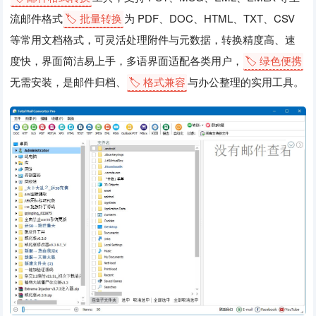
流邮件格式
🏷️ 批量转换
为 PDF、DOC、HTML、TXT、CSV
等常用文档格式，可灵活处理附件与元数据，转换精度高、速
度快，界面简洁易上手，多语界面适配各类用户，
🏷️ 绿色便携
无需安装，是邮件归档、
🏷️ 格式兼容
与办公整理的实用工具。