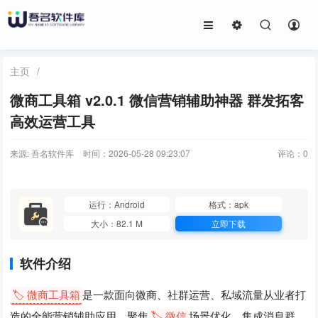
主页
/
微商工具箱 v2.0.1 微信营销辅助神器 群发拓客
高效运营工具
来源: 吾名软件库
时间：2026-05-28 09:23:07
评论：
0
运行：Android
格式：apk
大小：82.1 M
立即下载
软件介绍
🏷️ 微商工具箱
是一款面向微商、社群运营、私域流量从业者打
造的全能营销辅助应用，聚焦
🏷️ 微信
场景优化，集成消息群