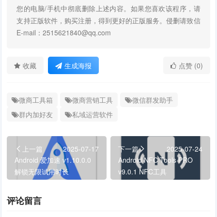
您的电脑/手机中彻底删除上述内容。如果您喜欢该程序，请
支持正版软件，购买注册，得到更好的正版服务。侵删请致信
E-mail：2515621840@qq.com
收藏
生成海报
点赞 (0)
微商工具箱
微商营销工具
微信群发助手
群内加好友
私域运营软件
上一篇
2025-07-17
下一篇
2025-07-24
Android 爱加速 v1.10.0.0
Android NFC Tools PRO
解锁无限试用时长
v9.0.1 NFC工具
评论留言