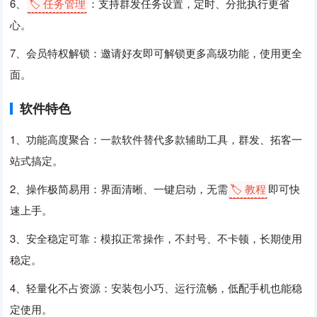
6、
🏷️ 任务管理
：支持群发任务设置，定时、分批执行更省
心。
7、会员特权解锁：邀请好友即可解锁更多高级功能，使用更全
面。
软件特色
1、功能高度聚合：一款软件替代多款辅助工具，群发、拓客一
站式搞定。
2、操作极简易用：界面清晰、一键启动，无需
🏷️ 教程
即可快
速上手。
3、安全稳定可靠：模拟正常操作，不封号、不卡顿，长期使用
稳定。
4、轻量化不占资源：安装包小巧、运行流畅，低配手机也能稳
定使用。