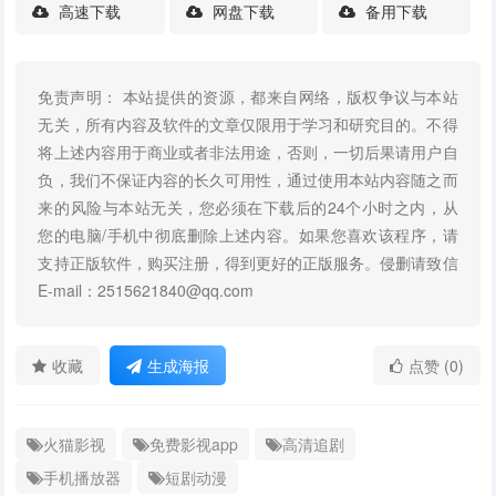
高速下载
网盘下载
备用下载
免责声明： 本站提供的资源，都来自网络，版权争议与本站
无关，所有内容及软件的文章仅限用于学习和研究目的。不得
将上述内容用于商业或者非法用途，否则，一切后果请用户自
负，我们不保证内容的长久可用性，通过使用本站内容随之而
来的风险与本站无关，您必须在下载后的24个小时之内，从
您的电脑/手机中彻底删除上述内容。如果您喜欢该程序，请
支持正版软件，购买注册，得到更好的正版服务。侵删请致信
E-mail：2515621840@qq.com
收藏
生成海报
点赞 (0)
火猫影视
免费影视app
高清追剧
手机播放器
短剧动漫