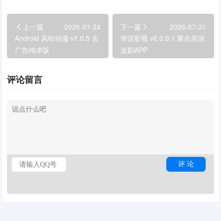
上一篇
2026-01-24
下一篇
2026-07-31
Android 风铃动漫 v1.0.5 去
华谊影视 v6.0.0.1 聚合高清
广告纯净版
追剧APP
评论留言