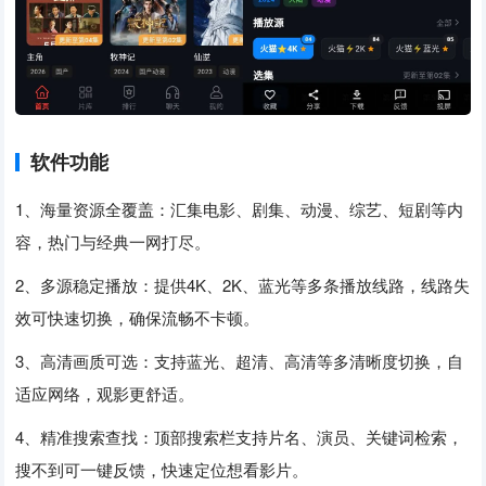
软件功能
1、海量资源全覆盖：汇集电影、剧集、动漫、综艺、短剧等内
容，热门与经典一网打尽。
2、多源稳定播放：提供4K、2K、蓝光等多条播放线路，线路失
效可快速切换，确保流畅不卡顿。
3、高清画质可选：支持蓝光、超清、高清等多清晰度切换，自
适应网络，观影更舒适。
4、精准搜索查找：顶部搜索栏支持片名、演员、关键词检索，
搜不到可一键反馈，快速定位想看影片。