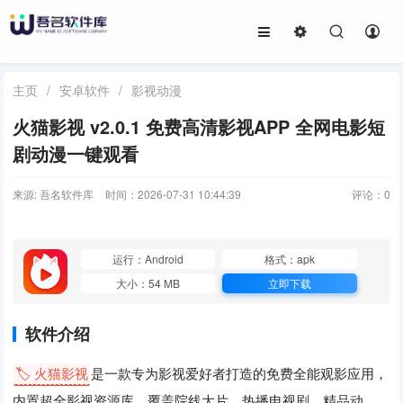
主页
/
安卓软件
/
影视动漫
火猫影视 v2.0.1 免费高清影视APP 全网电影短
剧动漫一键观看
来源: 吾名软件库
时间：2026-07-31 10:44:39
评论：
0
运行：Android
格式：apk
大小：54 MB
立即下载
软件介绍
🏷️ 火猫影视
是一款专为影视爱好者打造的免费全能观影应用，
内置超全影视资源库，覆盖院线大片、热播电视剧、精品动