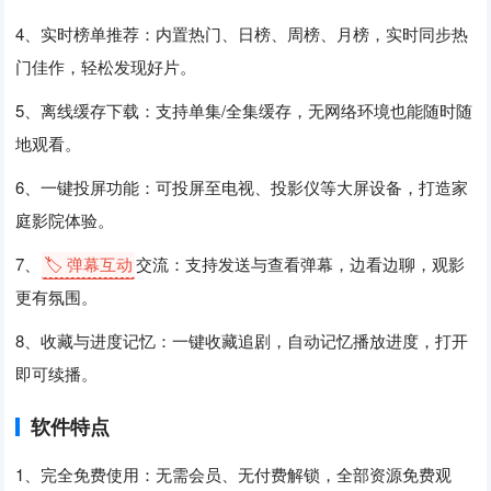
4、实时榜单推荐：内置热门、日榜、周榜、月榜，实时同步热
门佳作，轻松发现好片。
5、离线缓存下载：支持单集/全集缓存，无网络环境也能随时随
地观看。
6、一键投屏功能：可投屏至电视、投影仪等大屏设备，打造家
庭影院体验。
7、
🏷️ 弹幕互动
交流：支持发送与查看弹幕，边看边聊，观影
更有氛围。
8、收藏与进度记忆：一键收藏追剧，自动记忆播放进度，打开
即可续播。
软件特点
1、完全免费使用：无需会员、无付费解锁，全部资源免费观