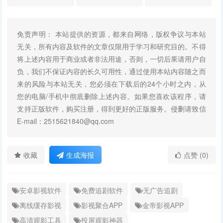
免责声明： 本站提供的资源，都来自网络，版权争议与本站
无关，所有内容及软件的文章仅限用于学习和研究目的。不得
将上述内容用于商业或者非法用途，否则，一切后果请用户自
负，我们不保证内容的长久可用性，通过使用本站内容随之而
来的风险与本站无关，您必须在下载后的24个小时之内，从
您的电脑/手机中彻底删除上述内容。如果您喜欢该程序，请
支持正版软件，购买注册，得到更好的正版服务。侵删请致信
E-mail：2515621840@qq.com
收藏
生成海报
点赞 (0)
安卓影视软件
免费追剧软件
无广告追剧
离线缓存影视
影视聚合APP
金帝影视APP
高清观影工具
投屏观影神器