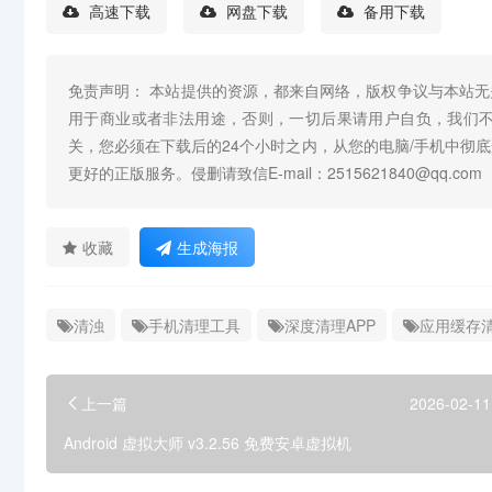
高速下载
网盘下载
备用下载
免责声明： 本站提供的资源，都来自网络，版权争议与本站
用于商业或者非法用途，否则，一切后果请用户自负，我们
关，您必须在下载后的24个小时之内，从您的电脑/手机中彻
更好的正版服务。侵删请致信E-mail：2515621840@qq.com
收藏
生成海报
清浊
手机清理工具
深度清理APP
应用缓存
上一篇
2026-02-11
Android 虚拟大师 v3.2.56 免费安卓虚拟机