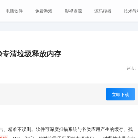
电脑软件
免费游戏
影视资源
源码模板
技术教
信QQ专清垃圾释放内存
评论：
立即下载
告、精准不误删。软件可深度扫描系统与各类应用产生的缓存、残