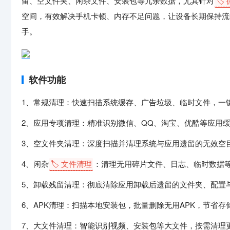
留、空文件夹、闲杂文件、安装包等冗余数据，尤其针对
🏷️
空间，有效解决手机卡顿、内存不足问题，让设备长期保持流
手。
软件功能
1、常规清理：快速扫描系统缓存、广告垃圾、临时文件，一
2、应用专项清理：精准识别微信、QQ、淘宝、优酷等应用
3、空文件夹清理：深度扫描并清理系统与应用遗留的无效空
4、闲杂
🏷️ 文件清理
：清理无用碎片文件、日志、临时数据
5、卸载残留清理：彻底清除应用卸载后遗留的文件夹、配置
6、APK清理：扫描本地安装包，批量删除无用APK，节省存
7、大文件清理：智能识别视频、安装包等大文件，按需清理