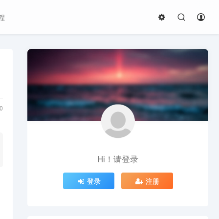
程
0
Hi！请登录
登录
注册