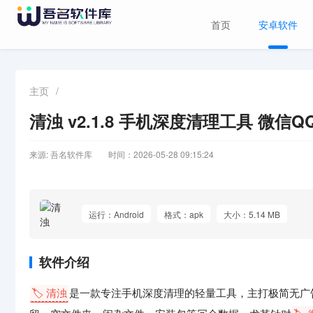
首页
安卓软件
主页
/
清浊 v2.1.8 手机深度清理工具 微
来源: 吾名软件库
时间：2026-05-28 09:15:24
运行：Android
格式：apk
大小：5.14 MB
软件介绍
🏷️ 清浊
是一款专注手机深度清理的轻量工具，主打极简无广