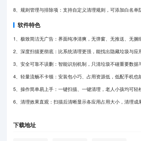
8、规则管理与排除项：支持自定义清理规则，可添加白名单
软件特色
1、极致简洁无广告：界面纯净清爽，无弹窗、无推送、无捆
2、深度扫描更彻底：比系统清理更强，能找出隐藏垃圾与应
3、安全可靠不误删：智能识别机制，只清垃圾不碰重要数据
4、轻量流畅不卡顿：安装包小巧、占用资源低，低配手机也
5、操作简单易上手：一键扫描、一键清理，老人小孩均可轻
6、清理效果直观：扫描后清晰显示各应用占用大小，清理成
下载地址