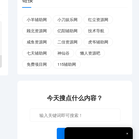
小羊辅助网
小刀娱乐网
红尘资源网
顾北资源网
亿阳辅助网
技术导航
咸鱼资源网
二佳资源网
虎爷辅助网
七天辅助网
神仙谷
懒人资源吧
免费项目网
115辅助网
今天搜点什么内容？
×
开始搜索