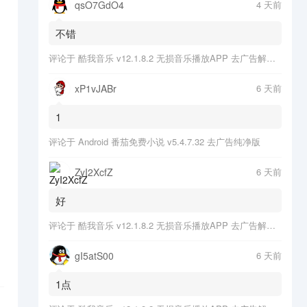
qsO7GdO4
4 天前
不错
评论于
酷我音乐 v12.1.8.2 无损音乐播放APP 去广告解锁会员版
xP1vJABr
6 天前
1
评论于
Android 番茄免费小说 v5.4.7.32 去广告纯净版
ZyI2XcfZ
6 天前
好
评论于
酷我音乐 v12.1.8.2 无损音乐播放APP 去广告解锁会员版
gI5atS00
6 天前
1点