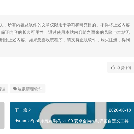
无关，所有内容及软件的文章仅限用于学习和研究目的。不得将上述内容
不保证内容的长久可用性，通过使用本站内容随之而来的风险与本站无
底删除上述内容。如果您喜欢该程序，请支持正版软件，购买注册，得到
点赞 (0)
清理
垃圾清理软件
下一篇
2026-06-18
dynamicSpot 系统灵动岛 v1.90 安卓全局灵动弹窗自定义工具