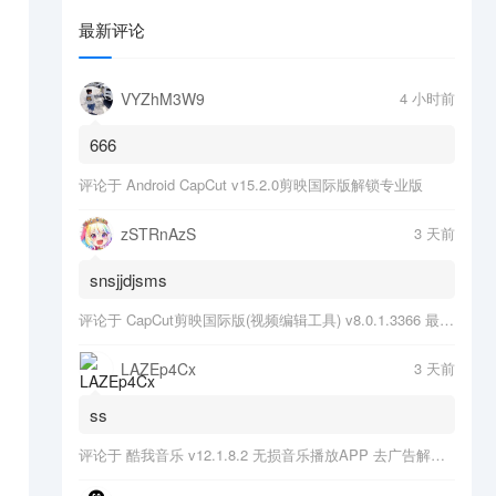
最新评论
VYZhM3W9
4 小时前
666
评论于
Android CapCut v15.2.0剪映国际版解锁专业版
zSTRnAzS
3 天前
snsjjdjsms
评论于
CapCut剪映国际版(视频编辑工具) v8.0.1.3366 最新版
LAZEp4Cx
3 天前
ss
评论于
酷我音乐 v12.1.8.2 无损音乐播放APP 去广告解锁会员版