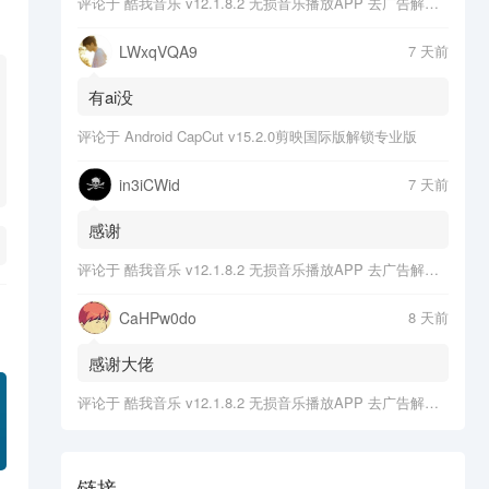
评论于
酷我音乐 v12.1.8.2 无损音乐播放APP 去广告解锁会员版
LWxqVQA9
7 天前
有ai没
评论于
Android CapCut v15.2.0剪映国际版解锁专业版
in3iCWid
7 天前
感谢
评论于
酷我音乐 v12.1.8.2 无损音乐播放APP 去广告解锁会员版
CaHPw0do
8 天前
感谢大佬
评论于
酷我音乐 v12.1.8.2 无损音乐播放APP 去广告解锁会员版
链接