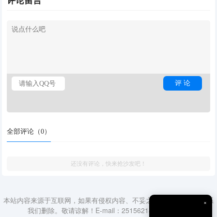
评论留言
全部评论（
0
）
还没有评论，快来抢沙发吧！
本站内容来源于互联网，如果有侵权内容、不妥之处，请第一时间联系
×
我们删除。敬请谅解！E-mail：2515621840@qq.com