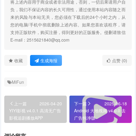
将上述内容用于商业或者非法用途，否则，一切后果请用户自
负，我们不保证内容的长久可用性，通过使用本站内容随之而
来的风险与本站无关，您必须在下载后的24个小时之内，从
您的电脑/手机中彻底删除上述内容。如果您喜欢该程序，请
支持正版软件，购买注册，得到更好的正版服务。侵删请致信
E-mail：2515621840@qq.com
收藏
生成海报
点赞 (0)
MiFun
上一篇
2026-04-20
下一篇
2025-06-18
YIYI影视 v4.0.1 高清无广告
Android 大地视频 v4.0.0 去
影视追剧播放APP
广告纯净版