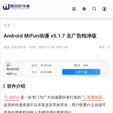
主页
/
Android MiFun动漫 v5.1.7 去广告纯净版
来源: 吾名软件库
时间：2025-12-06 16:51:26
评论：
0
运行：Android
格式：apk
大小：40.6 MB
立即下载
软件介绍
🏷️ MiFun
是一款专门为广大动漫爱好者打造的
🏷️ 追番神器
。
这里的动漫资源不仅丰富还非常的齐全，用户想看什么动漫可
直接在搜索栏中输入关键词进行搜索就行。