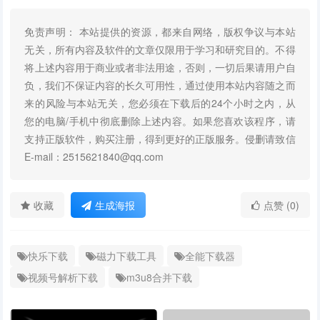
免责声明： 本站提供的资源，都来自网络，版权争议与本站
无关，所有内容及软件的文章仅限用于学习和研究目的。不得
将上述内容用于商业或者非法用途，否则，一切后果请用户自
负，我们不保证内容的长久可用性，通过使用本站内容随之而
来的风险与本站无关，您必须在下载后的24个小时之内，从
您的电脑/手机中彻底删除上述内容。如果您喜欢该程序，请
支持正版软件，购买注册，得到更好的正版服务。侵删请致信
E-mail：2515621840@qq.com
收藏
生成海报
点赞 (0)
快乐下载
磁力下载工具
全能下载器
视频号解析下载
m3u8合并下载