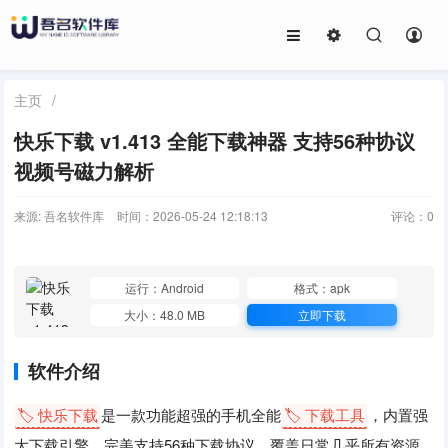
主页
/
快乐下载 v1.413 全能下载神器 支持56种协议
视频号磁力解析
来源: 吾名软件库
时间：2026-05-24 12:18:13
评论：
0
运行：Android
格式：apk
大小：48.0 MB
立即下载
软件介绍
🏷️ 快乐下载
是一款功能超强的手机全能
🏷️ 下载工具
，内置强
大下载引擎，完美支持56种下载协议，覆盖日常几乎所有资源