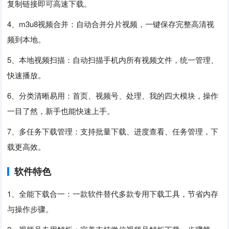
复制链接即可高速下载。
4、m3u8视频合并：自动合并分片视频，一键保存完整高清视
频到本地。
5、本地视频扫描：自动扫描手机内所有视频文件，统一管理、
快速播放。
6、分类清晰易用：首页、视频号、处理、我的四大模块，操作
一目了然，新手也能快速上手。
7、多任务下载管理：支持批量下载、进度查看、任务管理，下
载更高效。
软件特色
1、全能下载合一：一款软件替代多款专用下载工具，节省内存
与操作步骤。