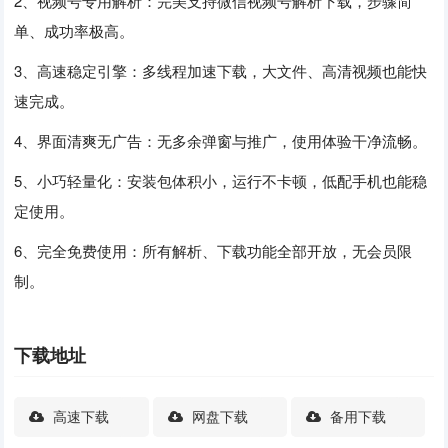
2、视频号专用解析：完美支持微信视频号解析下载，步骤简
单、成功率极高。
3、高速稳定引擎：多线程加速下载，大文件、高清视频也能快
速完成。
4、界面清爽无广告：无多余弹窗与推广，使用体验干净流畅。
5、小巧轻量化：安装包体积小，运行不卡顿，低配手机也能稳
定使用。
6、完全免费使用：所有解析、下载功能全部开放，无会员限
制。
下载地址
高速下载
网盘下载
备用下载