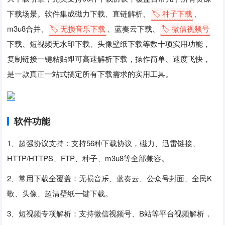
下载场景。软件集成磁力下载、直链解析、
🏷️ 种子下载
、
m3u8合并、
🏷️ 无损音乐下载
、蓝奏云下载、
🏷️ 微信视频号
下载、短视频无水印下载、头像壁纸下载等数十项实用功能，
复制链接一键粘贴即可高速解析下载，操作简单、速度飞快，
是一款真正一站式搞定所有下载需求的实用工具。
软件功能
1、超强协议支持：支持56种下载协议，磁力、迅雷链接、
HTTP/HTTPS、FTP、种子、m3u8等全部兼容。
2、常用下载全覆盖：无损音乐、蓝奏云、公众号封面、全民K
歌、头像、超清壁纸一键下载。
3、短视频专项解析：支持微信视频号、B站等平台视频解析，